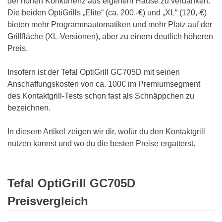
der hohen Konkurrenz aus eigenem Hause zu verdanken.
Die beiden OptiGrills „Elite“ (ca. 200,-€) und „XL“ (120,-€)
bieten mehr Programmautomatiken und mehr Platz auf der
Grillfläche (XL-Versionen), aber zu einem deutlich höheren
Preis.
Insofern ist der Tefal OptiGrill GC705D mit seinen
Anschaffungskosten von ca. 100€ im Premiumsegment
des Kontaktgrill-Tests schon fast als Schnäppchen zu
bezeichnen.
In diesem Artikel zeigen wir dir, wofür du den Kontaktgrill
nutzen kannst und wo du die besten Preise ergatterst.
Tefal OptiGrill GC705D
Preisvergleich