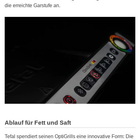
die erreichte Garstufe an.
Ablauf für Fett und Saft
Tefal spendiert seinen OptiGrills eine innovative Form: Die