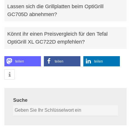
Lassen sich die Grillplatten beim OptiGrill
GC705D abnehmen?
Könnt ihr einen Preisvergleich für den Tefal
OptiGrill XL GC722D empfehlen?
teilen
teilen
teilen
Suche