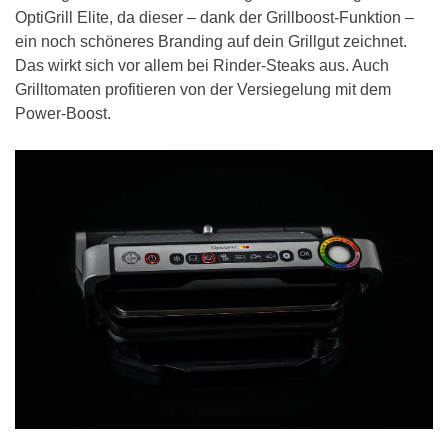
OptiGrill Elite, da dieser – dank der Grillboost-Funktion –
ein noch schöneres Branding auf dein Grillgut zeichnet.
Das wirkt sich vor allem bei Rinder-Steaks aus. Auch
Grilltomaten profitieren von der Versiegelung mit dem
Power-Boost.