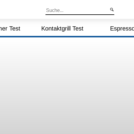
er Test
Kontaktgrill Test
Espresso