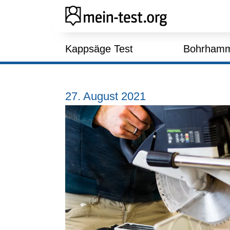
Skip
to
content
Kappsäge Test
Bohrhamm
27. August 2021