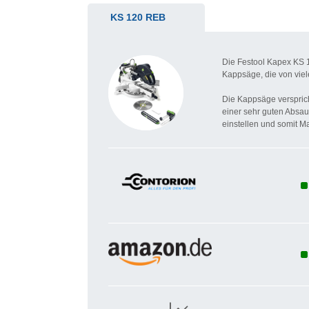
KS 120 REB
Die Festool Kapex KS 1
Kappsäge, die von viel
Die Kappsäge versprich
einer sehr guten Absa
einstellen und somit M