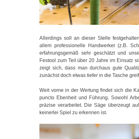
Allerdings soll an dieser Stelle festgehalte
allem professionelle Handwerker (z.B. Schr
erfahrungsgemäß sehr geschätzt und uns
Festool zum Teil über 20 Jahre im Einsatz s
zeigt sich, dass man durchaus gute Quali
zunächst doch etwas tiefer in die Tasche grei
Weit vorne in der Wertung findet sich die 
puncto Ebenheit und Führung. Sowohl Arbei
präzise verarbeitet. Die Säge überzeugt au
keinerlei Spiel zu erkennen ist.