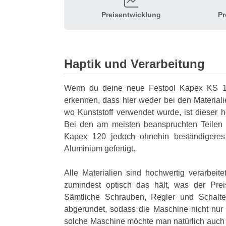
Preisentwicklung
Pr
Haptik und Verarbeitung
Wenn du deine neue Festool Kapex KS 12
erkennen, dass hier weder bei den Materiali
wo Kunststoff verwendet wurde, ist dieser h
Bei den am meisten beanspruchten Teilen (z
Kapex 120 jedoch ohnehin beständigeres
Aluminium gefertigt.
Alle Materialien sind hochwertig verarbeit
zumindest optisch das hält, was der Preis 
Sämtliche Schrauben, Regler und Schalter
abgerundet, sodass die Maschine nicht nur 
solche Maschine möchte man natürlich auch 