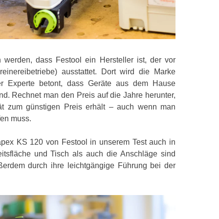
n werden, dass Festool ein Hersteller ist, der vor
einereibetriebe) ausstattet. Dort wird die Marke
er Experte betont, dass Geräte aus dem Hause
ind. Rechnet man den Preis auf die Jahre herunter,
tät zum günstigen Preis erhält – auch wenn man
fen muss.
Kapex KS 120 von Festool in unserem Test auch in
tsfläche und Tisch als auch die Anschläge sind
ßerdem durch ihre leichtgängige Führung bei der