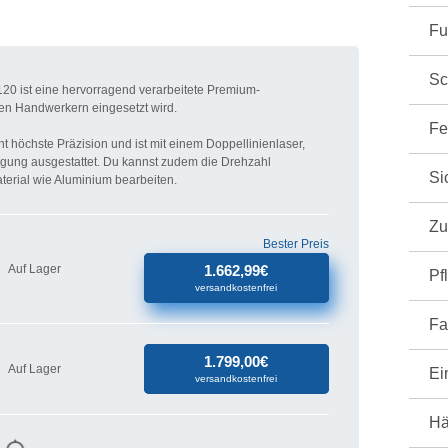
Fu
Sc
20 ist eine hervorragend verarbeitete Premium-
en Handwerkern eingesetzt wird.
Fe
t höchste Präzision und ist mit einem Doppellinienlaser,
ugung ausgestattet. Du kannst zudem die Drehzahl
Si
aterial wie Aluminium bearbeiten.
Zu
Bester Preis
Auf Lager
1.662,99€
Pf
versandkostenfrei
Fa
1.799,00€
Auf Lager
Ei
versandkostenfrei
Hä