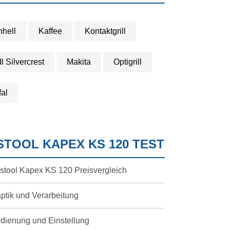
nhell
Kaffee
Kontaktgrill
dl Silvercrest
Makita
Optigrill
fal
STOOL KAPEX KS 120 TEST
stool Kapex KS 120 Preisvergleich
ptik und Verarbeitung
dienung und Einstellung