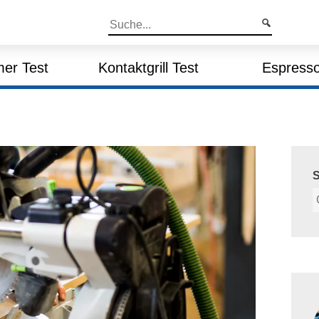
er Test
Kontaktgrill Test
Espresso