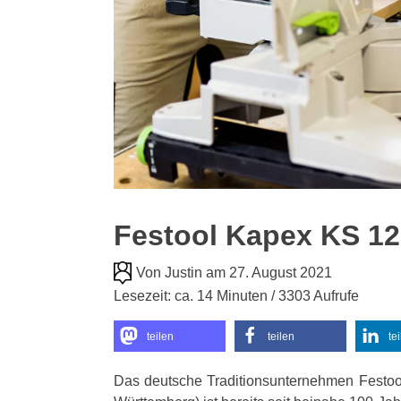
Festool Kapex KS 12
Von Justin am 27. August 2021
Lesezeit: ca. 14 Minuten / 3303 Aufrufe
teilen
teilen
te
Das deutsche Traditionsunternehmen Festoo