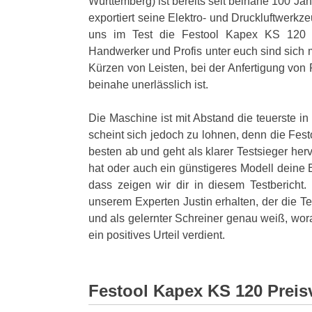
Württemberg) ist bereits seit beinahe 100 Ja
exportiert seine Elektro- und Druckluftwerk
uns im Test die Festool Kapex KS 120 
Handwerker und Profis unter euch sind sich 
Kürzen von Leisten, bei der Anfertigung von
beinahe unerlässlich ist.
Die Maschine ist mit Abstand die teuerste in
scheint sich jedoch zu lohnen, denn die Fes
besten ab und geht als klarer Testsieger her
hat oder auch ein günstigeres Modell deine
dass zeigen wir dir in diesem Testbericht.
unserem Experten Justin erhalten, der die Te
und als gelernter Schreiner genau weiß, wor
ein positives Urteil verdient.
Festool Kapex KS 120 Preis