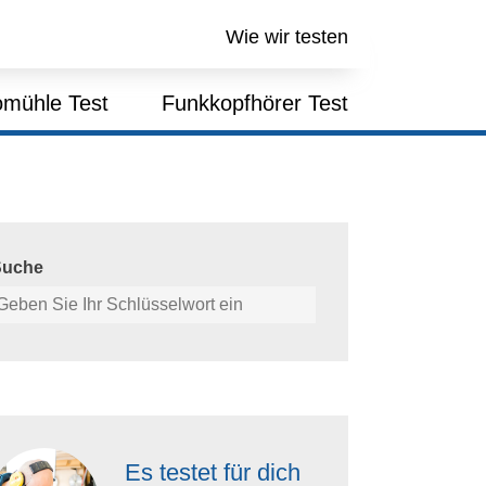
Wie wir testen
mühle Test
Funkkopfhörer Test
Suche
Es testet für dich