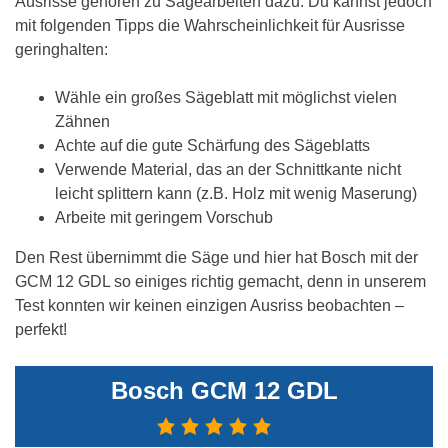
Ausrisse gehören zu Sägearbeiten dazu. Du kannst jedoch
mit folgenden Tipps die Wahrscheinlichkeit für Ausrisse
geringhalten:
Wähle ein großes Sägeblatt mit möglichst vielen
Zähnen
Achte auf die gute Schärfung des Sägeblatts
Verwende Material, das an der Schnittkante nicht
leicht splittern kann (z.B. Holz mit wenig Maserung)
Arbeite mit geringem Vorschub
Den Rest übernimmt die Säge und hier hat Bosch mit der
GCM 12 GDL so einiges richtig gemacht, denn in unserem
Test konnten wir keinen einzigen Ausriss beobachten –
perfekt!
Bosch GCM 12 GDL