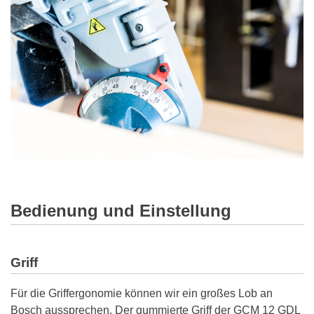
Bedienung und Einstellung
Griff
Für die Griffergonomie können wir ein großes Lob an
Bosch aussprechen. Der gummierte Griff der GCM 12 GDL