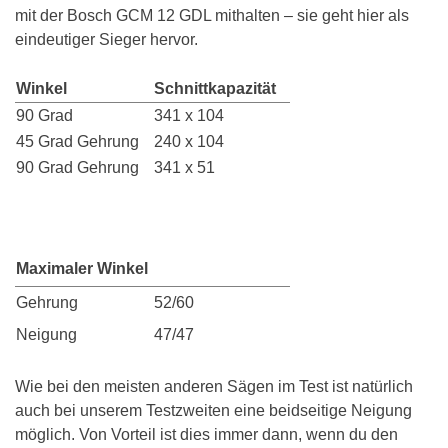
mit der Bosch GCM 12 GDL mithalten – sie geht hier als
eindeutiger Sieger hervor.
Winkel
Schnittkapazität
90 Grad
341 x 104
45 Grad Gehrung
240 x 104
90 Grad Gehrung
341 x 51
Maximaler Winkel
Gehrung
52/60
Neigung
47/47
Wie bei den meisten anderen Sägen im Test ist natürlich
auch bei unserem Testzweiten eine beidseitige Neigung
möglich. Von Vorteil ist dies immer dann, wenn du den