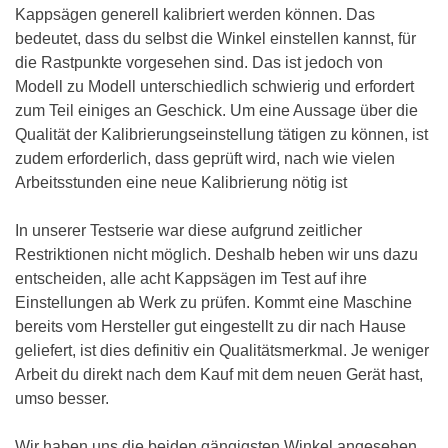
Kappsägen generell kalibriert werden können. Das
bedeutet, dass du selbst die Winkel einstellen kannst, für
die Rastpunkte vorgesehen sind. Das ist jedoch von
Modell zu Modell unterschiedlich schwierig und erfordert
zum Teil einiges an Geschick. Um eine Aussage über die
Qualität der Kalibrierungseinstellung tätigen zu können, ist
zudem erforderlich, dass geprüft wird, nach wie vielen
Arbeitsstunden eine neue Kalibrierung nötig ist
In unserer Testserie war diese aufgrund zeitlicher
Restriktionen nicht möglich. Deshalb heben wir uns dazu
entscheiden, alle acht Kappsägen im Test auf ihre
Einstellungen ab Werk zu prüfen. Kommt eine Maschine
bereits vom Hersteller gut eingestellt zu dir nach Hause
geliefert, ist dies definitiv ein Qualitätsmerkmal. Je weniger
Arbeit du direkt nach dem Kauf mit dem neuen Gerät hast,
umso besser.
Wir haben uns die beiden gängigsten Winkel angesehen