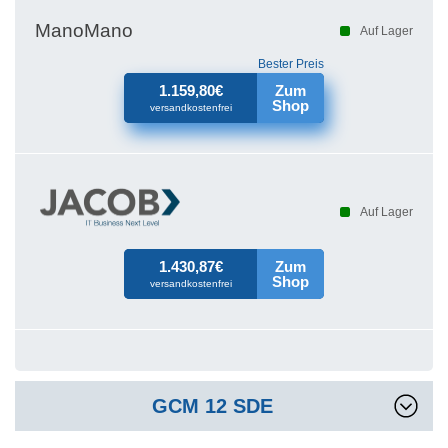
ManoMano
Auf Lager
Bester Preis
1.159,80€
Zum
Shop
versandkostenfrei
Auf Lager
1.430,87€
Zum
Shop
versandkostenfrei
GCM 12 SDE