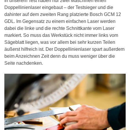
In unserem Test haben nur zwei Maschinen einen
Doppellinienlaser eingebaut – der Testsieger und die
dahinter auf dem zweiten Rang platzierte Bosch GCM 12
GDL. Im Gegensatz zu einem einfachen Laser werden
dabei die linke und die rechte Schnittkante vom Laser
markiert. So muss das Werkstück nicht immer links vom
Sägeblatt liegen, was vor allem bei sehr kurzen Teilen
äußerst hilfreich ist. Der Doppellinienlaser spart außerdem
beim Anzeichnen Zeit denn du muss weniger über die
Seite nachdenken.